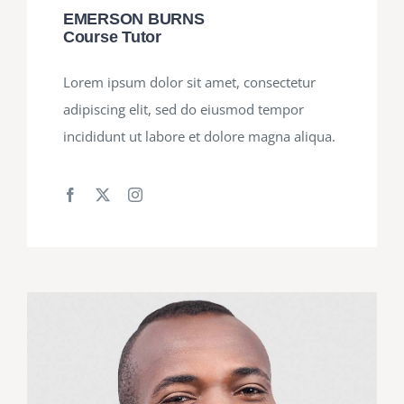
EMERSON BURNS
Course Tutor
Lorem ipsum dolor sit amet, consectetur
adipiscing elit, sed do eiusmod tempor
incididunt ut labore et dolore magna aliqua.