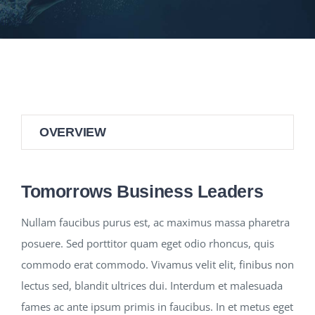
NEWS
RESPONSIBILITY
CONTACT
OVERVIEW
Tomorrows Business Leaders
Nullam faucibus purus est, ac maximus massa pharetra
posuere. Sed porttitor quam eget odio rhoncus, quis
commodo erat commodo. Vivamus velit elit, finibus non
lectus sed, blandit ultrices dui. Interdum et malesuada
fames ac ante ipsum primis in faucibus. In et metus eget