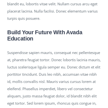
blandit eu, lobortis vitae velit. Nullam cursus arcu eget
placerat lacinia. Nulla facilisi. Donec elementum varius
turpis quis posuere.
Build Your Future With Avada
Education
Suspendisse sapien mauris, consequat nec pellentesque
at, pharetra feugiat tortor. Donec lobortis lacinia mauris,
luctus scelerisque ligula semper eu. Donec dictum et elit
porttitor tincidunt. Duis leo nibh, accumsan vitae nibh
id, mollis convallis nisl. Mauris varius cursus lorem at
eleifend. Phasellus imperdiet, libero vel consectetur
aliquam, justo massa feugiat dolor, id blandit nibh elit
eget tortor. Sed lorem ipsum, rhoncus quis congue in,