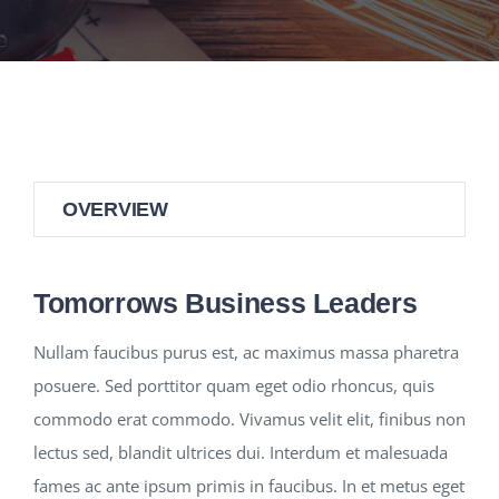
NEWS
RESPONSIBILITY
CONTACT
OVERVIEW
Tomorrows Business Leaders
Nullam faucibus purus est, ac maximus massa pharetra
posuere. Sed porttitor quam eget odio rhoncus, quis
commodo erat commodo. Vivamus velit elit, finibus non
lectus sed, blandit ultrices dui. Interdum et malesuada
fames ac ante ipsum primis in faucibus. In et metus eget