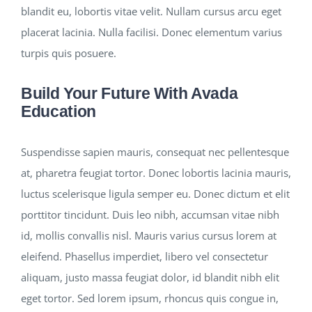
blandit eu, lobortis vitae velit. Nullam cursus arcu eget
placerat lacinia. Nulla facilisi. Donec elementum varius
turpis quis posuere.
Build Your Future With Avada
Education
Suspendisse sapien mauris, consequat nec pellentesque
at, pharetra feugiat tortor. Donec lobortis lacinia mauris,
luctus scelerisque ligula semper eu. Donec dictum et elit
porttitor tincidunt. Duis leo nibh, accumsan vitae nibh
id, mollis convallis nisl. Mauris varius cursus lorem at
eleifend. Phasellus imperdiet, libero vel consectetur
aliquam, justo massa feugiat dolor, id blandit nibh elit
eget tortor. Sed lorem ipsum, rhoncus quis congue in,