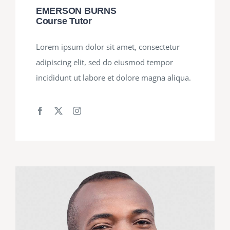
EMERSON BURNS
Course Tutor
Lorem ipsum dolor sit amet, consectetur
adipiscing elit, sed do eiusmod tempor
incididunt ut labore et dolore magna aliqua.